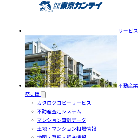
サービス
不動産業
務支援
カタログコピーサービス
不動産査定システム
マンション事例データ
土地・マンション相場情報
地図・登記・調査情報