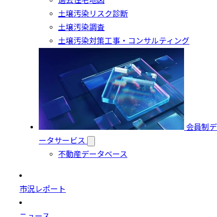
過去住宅地図
土壌汚染リスク診断
土壌汚染調査
土壌汚染対策工事・コンサルティング
会員制デ
ータサービス
不動産データベース
市況レポート
ニュース