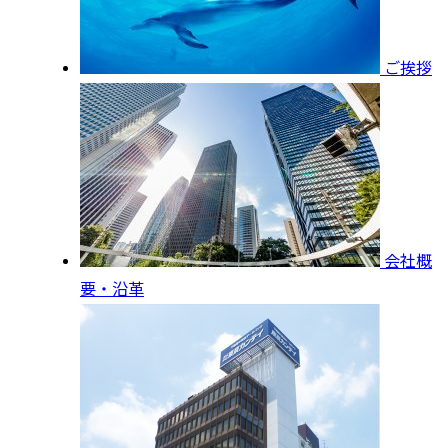
ご挨拶
会社概
要・沿革