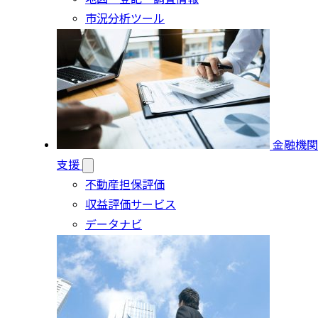
市況分析ツール
金融機関
支援
不動産担保評価
収益評価サービス
データナビ