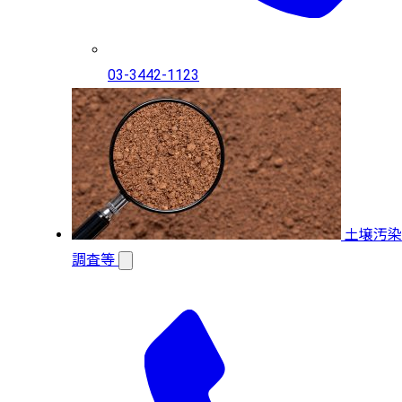
03-3442-1123
土壌汚染
調査等