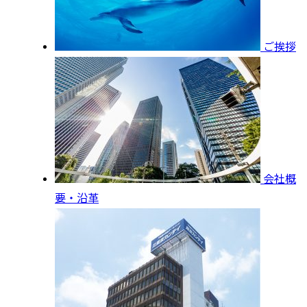
ご挨拶
会社概
要・沿革