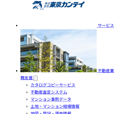
サービス
不動産業
務支援
カタログコピーサービス
不動産査定システム
マンション事例データ
土地・マンション相場情報
地図・登記・調査情報