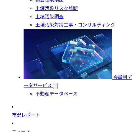
過去住宅地図
土壌汚染リスク診断
土壌汚染調査
土壌汚染対策工事・コンサルティング
会員制デ
ータサービス
不動産データベース
市況レポート
ニュース