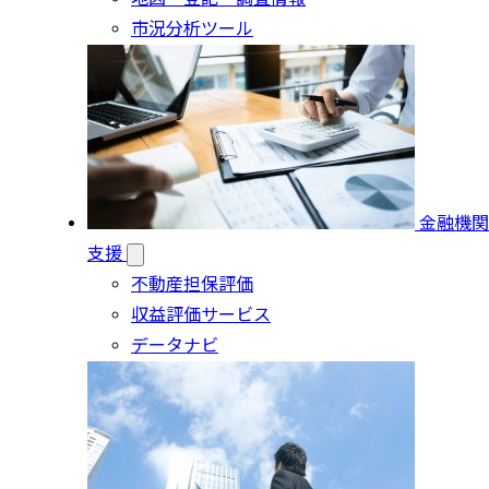
市況分析ツール
金融機関
支援
不動産担保評価
収益評価サービス
データナビ