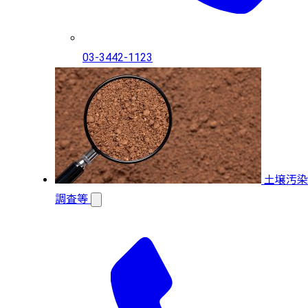
03-3442-1123
土壌汚染
調査等