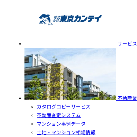
サービス
不動産業
カタログコピーサービス
不動産査定システム
マンション事例データ
土地・マンション相場情報