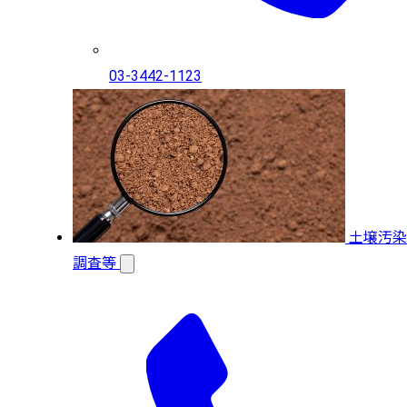
03-3442-1123
土壌汚染
調査等