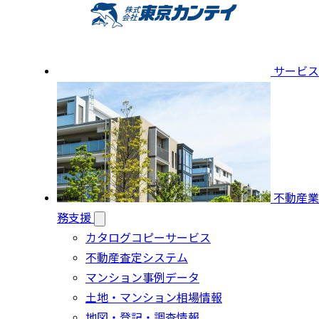
サービス
不動産業
務支援
カタログコピーサービス
不動産査定システム
マンション事例データ
土地・マンション相場情報
地図・登記・調査情報