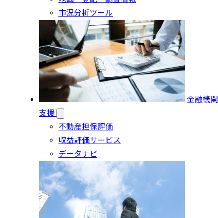
市況分析ツール
金融機関
支援
不動産担保評価
収益評価サービス
データナビ