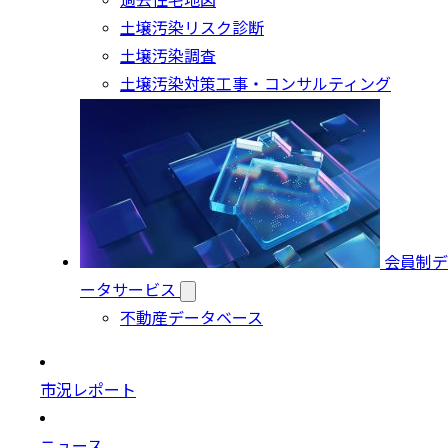
過去住宅地図
土壌汚染リスク診断
土壌汚染調査
土壌汚染対策工事・コンサルティング
会員制デ
ータサービス
不動産データベース
市況レポート
ニュース