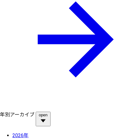
年別アーカイブ
open
2026年