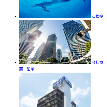
ご挨拶
会社概
要・沿革