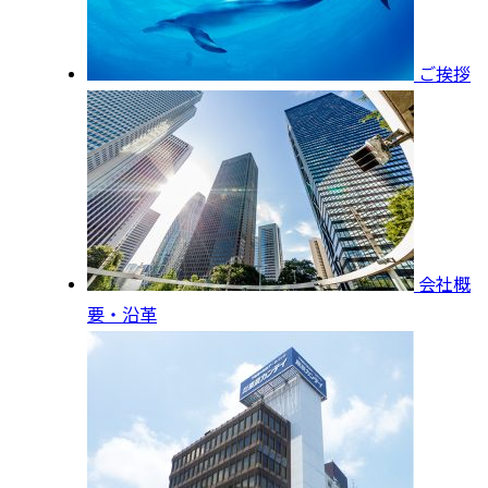
ご挨拶
会社概
要・沿革