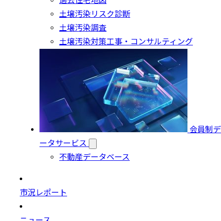
過去住宅地図
土壌汚染リスク診断
土壌汚染調査
土壌汚染対策工事・コンサルティング
会員制デ
ータサービス
不動産データベース
市況レポート
ニュース