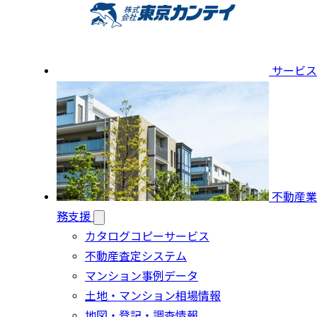
サービス
不動産業
務支援
カタログコピーサービス
不動産査定システム
マンション事例データ
土地・マンション相場情報
地図・登記・調査情報