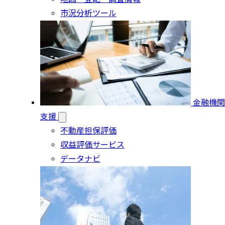
市況分析ツール
金融機関
支援
不動産担保評価
収益評価サービス
データナビ