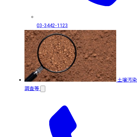
03-3442-1123
土壌汚染
調査等