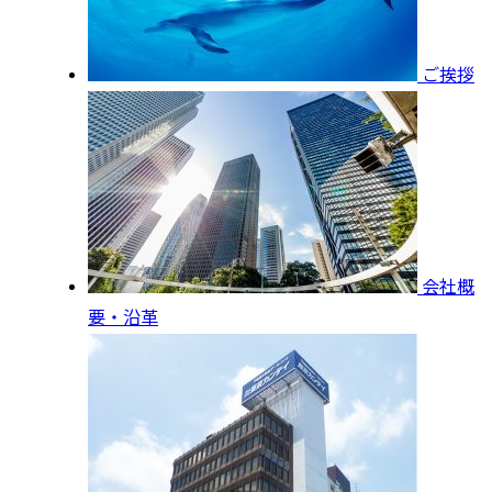
ご挨拶
会社概
要・沿革