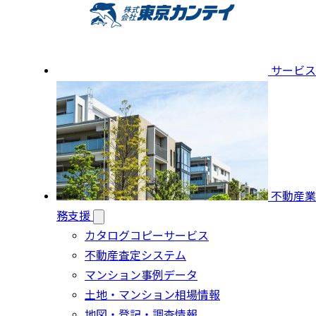
サービス
不動産業
務支援
カタログコピーサービス
不動産査定システム
マンション事例データ
土地・マンション相場情報
地図・登記・調査情報