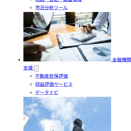
市況分析ツール
金融機関
支援
不動産担保評価
収益評価サービス
データナビ