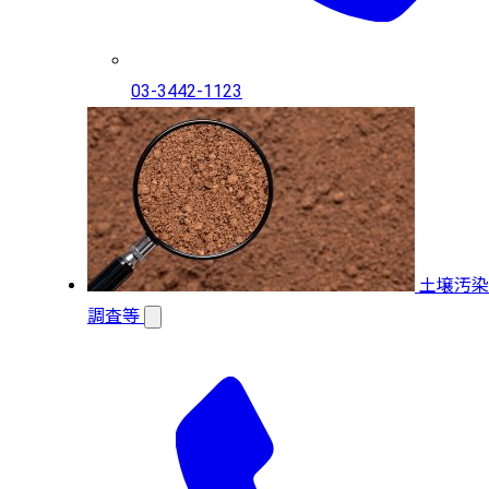
03-3442-1123
土壌汚染
調査等