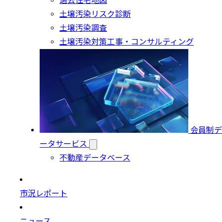
過去住宅地図
土壌汚染リスク診断
土壌汚染調査
土壌汚染対策工事・コンサルティング
会員制デ
ータサービス
不動産データベース
市況レポート
ニュース