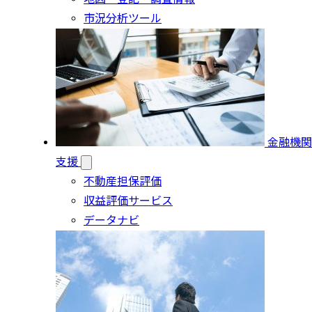
市況分析ツール
金融機関
支援
不動産担保評価
収益評価サービス
データナビ