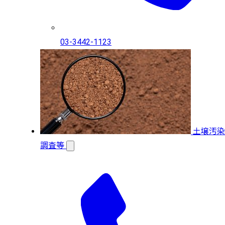
03-3442-1123
土壌汚染
調査等