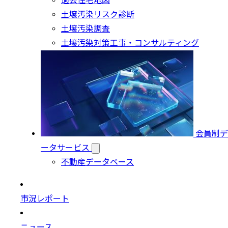
過去住宅地図
土壌汚染リスク診断
土壌汚染調査
土壌汚染対策工事・コンサルティング
会員制デ
ータサービス
不動産データベース
市況レポート
ニュース