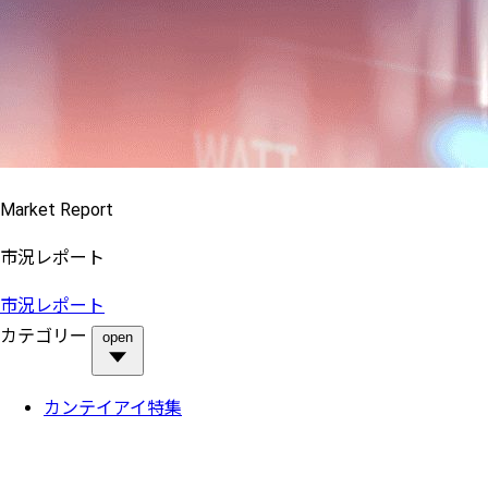
Market Report
市況レポート
市況レポート
カテゴリー
open
カンテイアイ特集