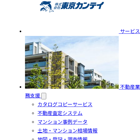
サービス
不動産業
務支援
カタログコピーサービス
不動産査定システム
マンション事例データ
土地・マンション相場情報
地図・登記・調査情報