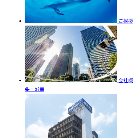
ご挨拶
会社概
要・沿革