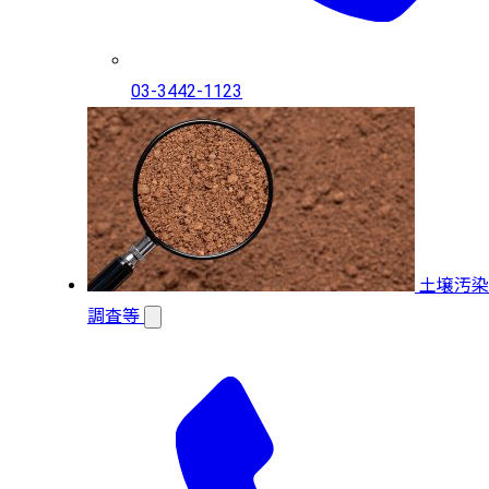
03-3442-1123
土壌汚染
調査等