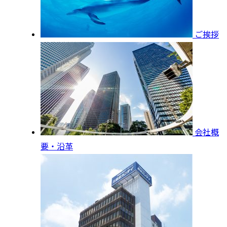
ご挨拶
会社概
要・沿革