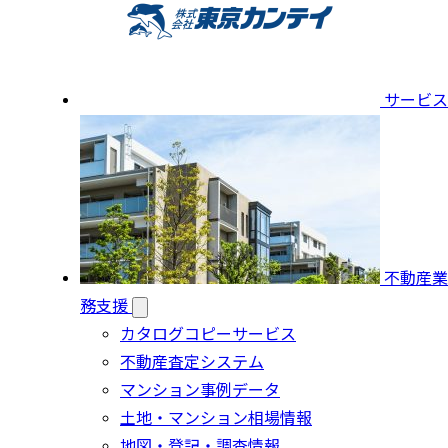
サービス
不動産業
務支援
カタログコピーサービス
不動産査定システム
マンション事例データ
土地・マンション相場情報
地図・登記・調査情報