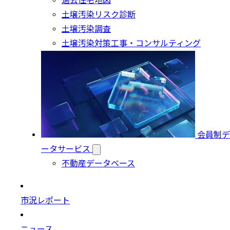
過去住宅地図
土壌汚染リスク診断
土壌汚染調査
土壌汚染対策工事・コンサルティング
会員制デ
ータサービス
不動産データベース
市況レポート
ニュース