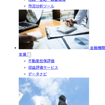
市況分析ツール
金融機関
支援
不動産担保評価
収益評価サービス
データナビ