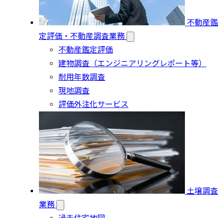
不動産鑑
定評価・不動産調査業務
不動産鑑定評価
建物調査（エンジニアリングレポート等）
耐用年数調査
現地調査
評価外注化サービス
土壌調査
業務