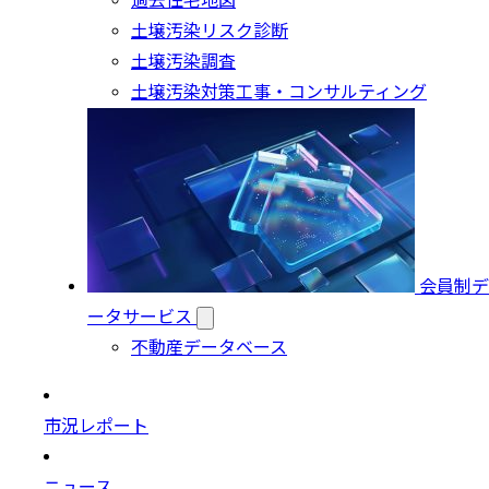
過去住宅地図
土壌汚染リスク診断
土壌汚染調査
土壌汚染対策工事・コンサルティング
会員制デ
ータサービス
不動産データベース
市況レポート
ニュース