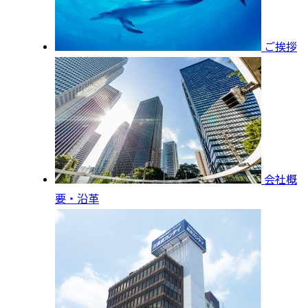
ご挨拶
会社概
要・沿革