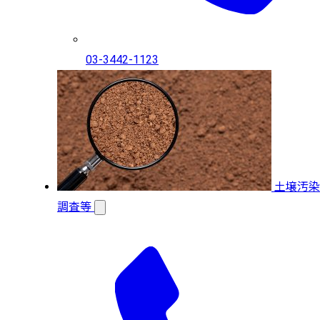
03-3442-1123
土壌汚染
調査等