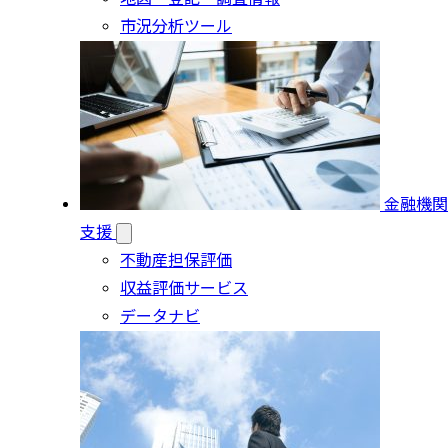
市況分析ツール
金融機関
支援
不動産担保評価
収益評価サービス
データナビ