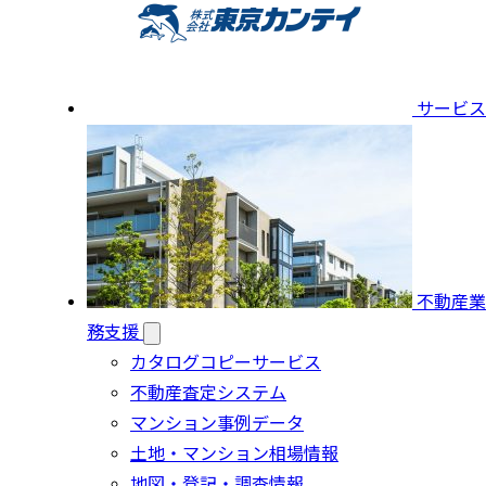
サービス
不動産業
務支援
カタログコピーサービス
不動産査定システム
マンション事例データ
土地・マンション相場情報
地図・登記・調査情報