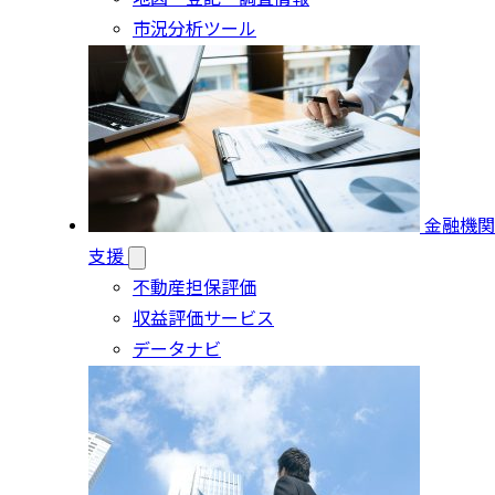
市況分析ツール
金融機関
支援
不動産担保評価
収益評価サービス
データナビ