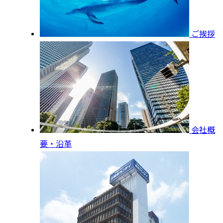
ご挨拶
会社概
要・沿革