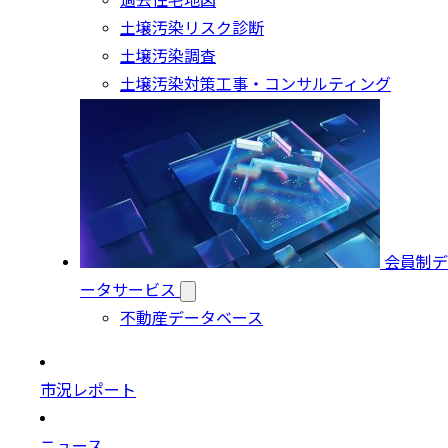
過去住宅地図
土壌汚染リスク診断
土壌汚染調査
土壌汚染対策工事・コンサルティング
会員制デ
ータサービス
不動産データベース
市況レポート
ニュース