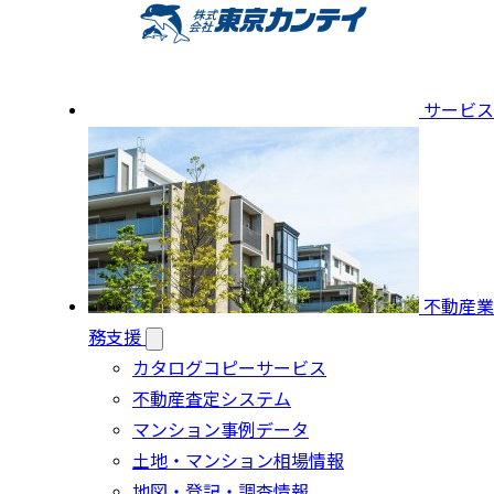
サービス
不動産業
務支援
カタログコピーサービス
不動産査定システム
マンション事例データ
土地・マンション相場情報
地図・登記・調査情報