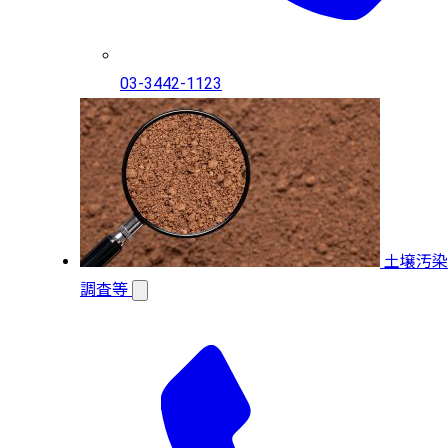
03-3442-1123
土壌汚染
調査等