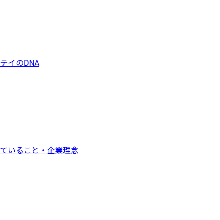
テイのDNA
ていること・企業理念