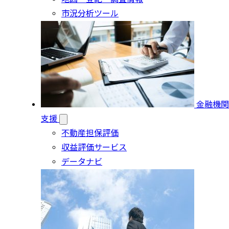
市況分析ツール
金融機関
支援
不動産担保評価
収益評価サービス
データナビ