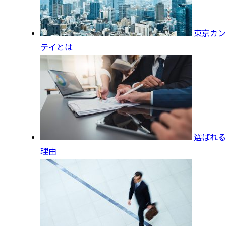
東京カン
テイとは
選ばれる
理由