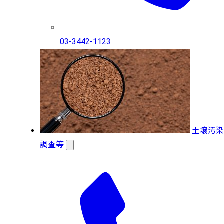
03-3442-1123
土壌汚染
調査等