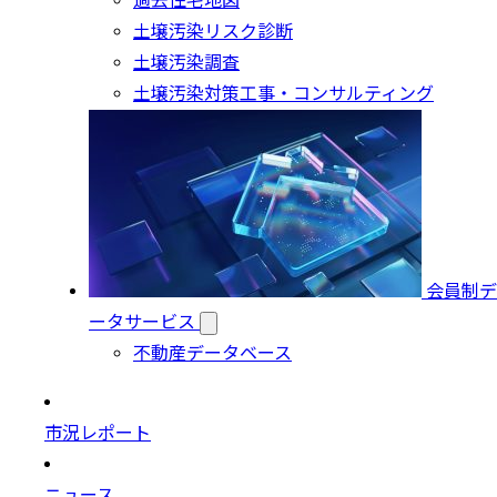
過去住宅地図
土壌汚染リスク診断
土壌汚染調査
土壌汚染対策工事・コンサルティング
会員制デ
ータサービス
不動産データベース
市況レポート
ニュース