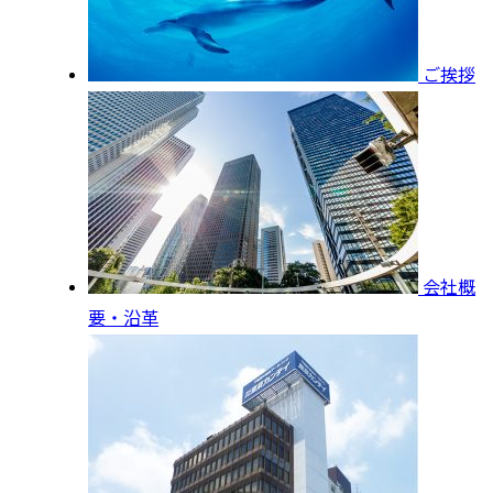
ご挨拶
会社概
要・沿革