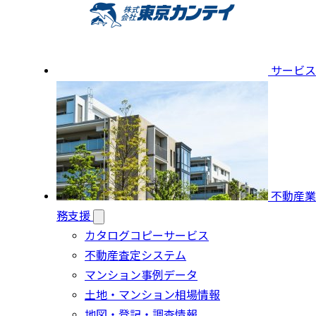
サービス
不動産業
務支援
カタログコピーサービス
不動産査定システム
マンション事例データ
土地・マンション相場情報
地図・登記・調査情報