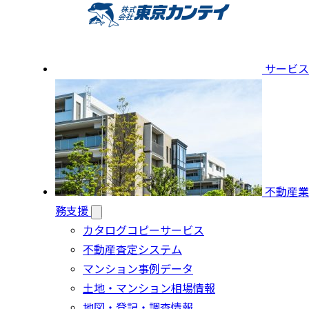
サービス
不動産業
務支援
カタログコピーサービス
不動産査定システム
マンション事例データ
土地・マンション相場情報
地図・登記・調査情報