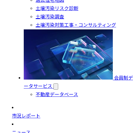
過去住宅地図
土壌汚染リスク診断
土壌汚染調査
土壌汚染対策工事・コンサルティング
会員制デ
ータサービス
不動産データベース
市況レポート
ニュース