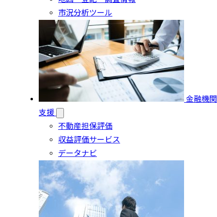
市況分析ツール
金融機関
支援
不動産担保評価
収益評価サービス
データナビ