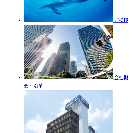
ご挨拶
会社概
要・沿革