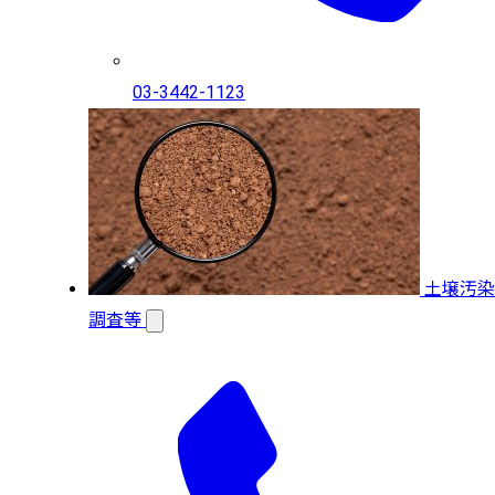
03-3442-1123
土壌汚染
調査等