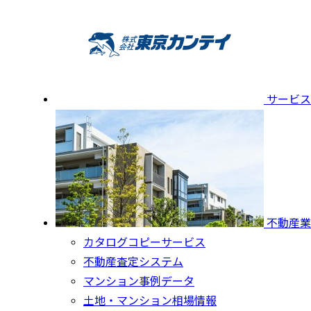
サービス
不動産業
カタログコピーサービス
不動産査定システム
マンション事例データ
土地・マンション相場情報