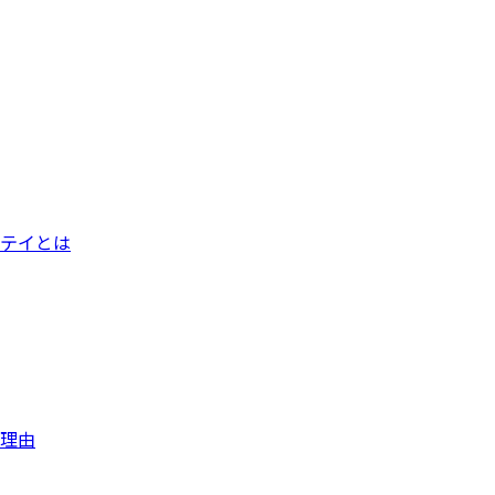
テイとは
理由