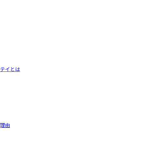
テイとは
理由