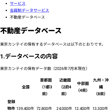
サービス
会員制データサービス
不動産データベース
不動産データベース
東京カンテイの保有するデータベースは以下のとおりです。
1.データベースの内容
東京カンテイの保有データ数（2026年7月末現在）
首都圏
近畿圏
九州・沖
中部圏
全国
（1都3
（2府4
縄
（4県）
県）
県）
（8県）
登録
物件
139,400件
72,800件
24,000件
12,400件
13,300件