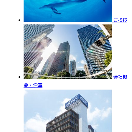
ご挨拶
会社概
要・沿革