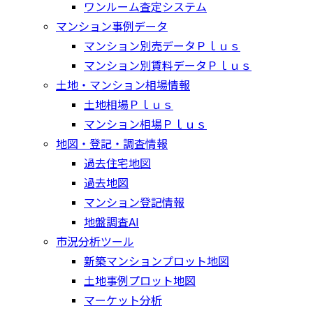
ワンルーム査定システム
マンション事例データ
マンション別売データＰｌｕｓ
マンション別賃料データＰｌｕｓ
土地・マンション相場情報
土地相場Ｐｌｕｓ
マンション相場Ｐｌｕｓ
地図・登記・調査情報
過去住宅地図
過去地図
マンション登記情報
地盤調査AI
市況分析ツール
新築マンションプロット地図
土地事例プロット地図
マーケット分析