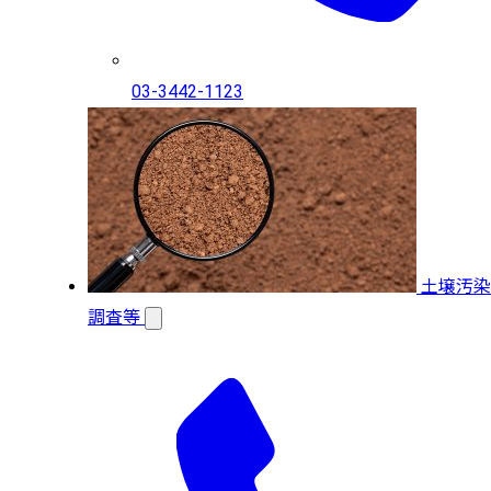
03-3442-1123
土壌汚染
調査等