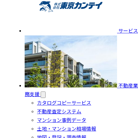
サービス
不動産業
務支援
カタログコピーサービス
不動産査定システム
マンション事例データ
土地・マンション相場情報
地図・登記・調査情報