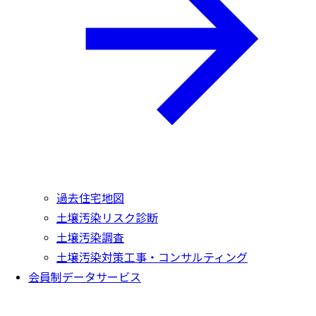
過去住宅地図
土壌汚染リスク診断
土壌汚染調査
土壌汚染対策工事・コンサルティング
会員制データサービス