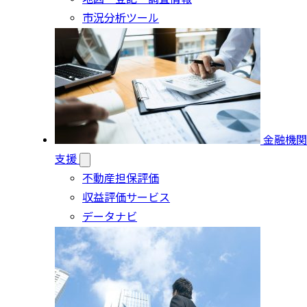
市況分析ツール
金融機関
支援
不動産担保評価
収益評価サービス
データナビ