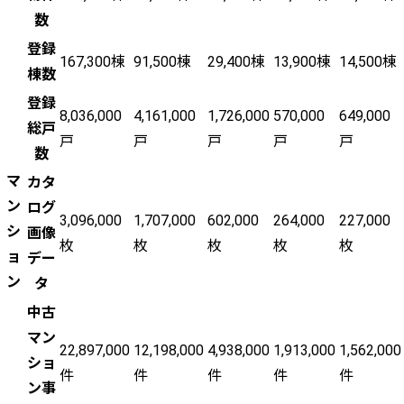
数
登録
167,300棟
91,500棟
29,400棟
13,900棟
14,500棟
棟数
登録
8,036,000
4,161,000
1,726,000
570,000
649,000
総戸
戸
戸
戸
戸
戸
数
マ
カタ
ン
ログ
3,096,000
1,707,000
602,000
264,000
227,000
シ
画像
枚
枚
枚
枚
枚
ョ
デー
ン
タ
中古
マン
22,897,000
12,198,000
4,938,000
1,913,000
1,562,000
ショ
件
件
件
件
件
ン事