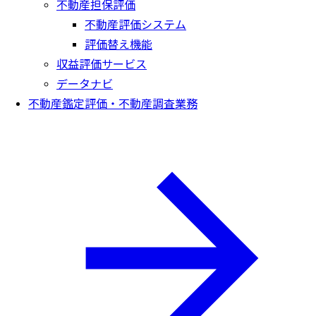
不動産担保評価
不動産評価システム
評価替え機能
収益評価サービス
データナビ
不動産鑑定評価・不動産調査業務