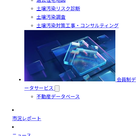
過去住宅地図
土壌汚染リスク診断
土壌汚染調査
土壌汚染対策工事・コンサルティング
会員制デ
ータサービス
不動産データベース
市況レポート
ニュース