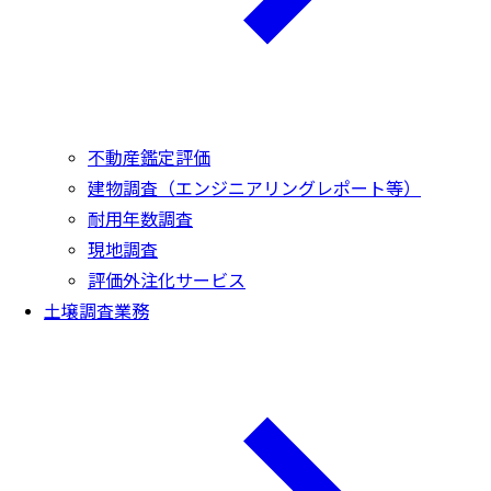
不動産鑑定評価
建物調査（エンジニアリングレポート等）
耐用年数調査
現地調査
評価外注化サービス
土壌調査業務