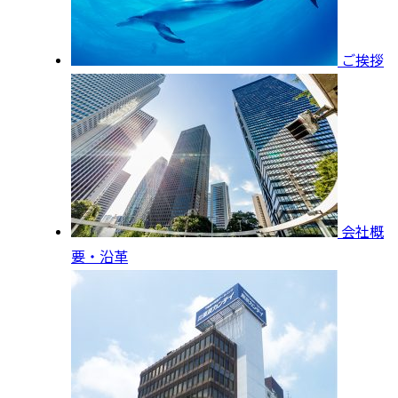
ご挨拶
会社概
要・沿革