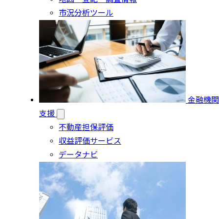
市況分析ツール
金融機関
支援
不動産担保評価
収益評価サービス
データナビ