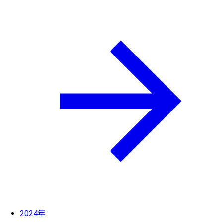
2024年