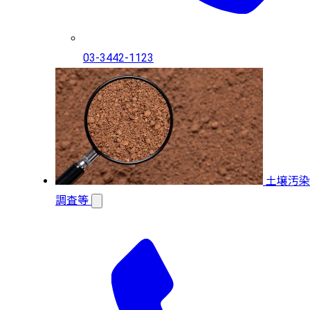
03-3442-1123
土壌汚染
調査等