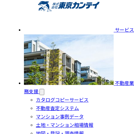
サービス
不動産業
務支援
カタログコピーサービス
不動産査定システム
マンション事例データ
土地・マンション相場情報
地図・登記・調査情報