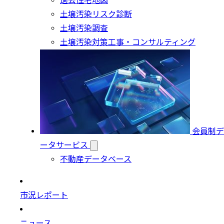
過去住宅地図
土壌汚染リスク診断
土壌汚染調査
土壌汚染対策工事・コンサルティング
会員制デ
ータサービス
不動産データベース
市況レポート
ニュース